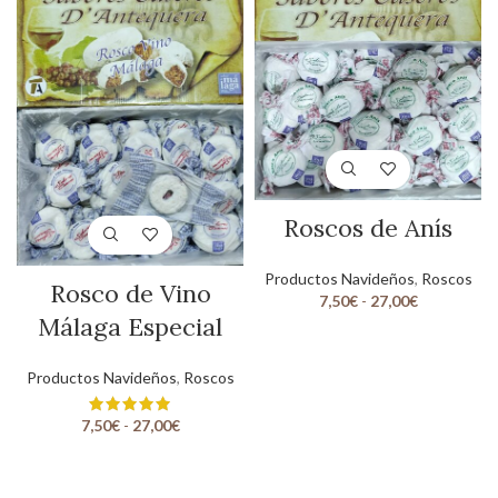
Roscos de Anís
Productos Navideños
,
Roscos
Rosco de Vino
7,50
€
-
27,00
€
Málaga Especial
Productos Navideños
,
Roscos
7,50
€
-
27,00
€