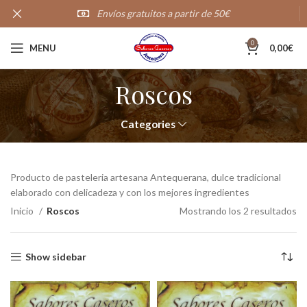
Envíos gratuitos a partir de 50€
20,000+
Clientes satisfechos
0
MENU
0,00
€
Roscos
Categories
Producto de pasteleria artesana Antequerana, dulce tradicional
elaborado con delicadeza y con los mejores ingredientes
Inicio
Roscos
Mostrando los 2 resultados
Show sidebar