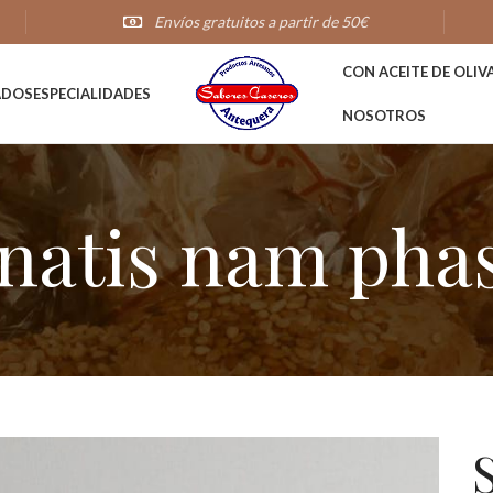
Envíos gratuitos a partir de 50€
CON ACEITE DE OLIV
ADOS
ESPECIALIDADES
NOSOTROS
natis nam phas