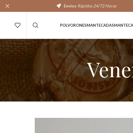
Envíos
Rápidos 24/72 Horas
POLVORONES
MANTECADAS
MANTEC
Vene