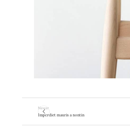
Newer
Imperdiet mauris a nontin