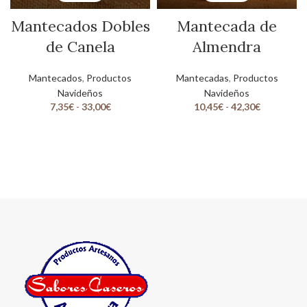
Mantecados Dobles
Mantecada de
de Canela
Almendra
Mantecados
,
Productos
Mantecadas
,
Productos
Navideños
Navideños
7,35
€
-
33,00
€
10,45
€
-
42,30
€