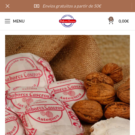
Envíos gratuitos a partir de 50€
20,000+
Clientes satisfechos
0
MENU
0,00
€