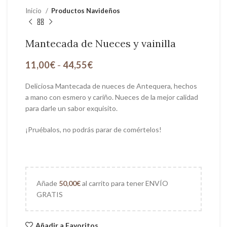
Inicio
Productos Navideños
Mantecada de Nueces y vainilla
11,00
€
-
44,55
€
Deliciosa Mantecada de nueces de Antequera, hechos
a mano con esmero y cariño. Nueces de la mejor calidad
para darle un sabor exquisito.
¡Pruébalos, no podrás parar de comértelos!
Añade
50,00
€
al carrito para tener ENVÍO
GRATIS
Añadir a Favoritos