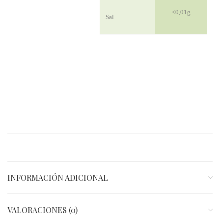
<0,01g
Sal
INFORMACIÓN ADICIONAL
VALORACIONES (0)