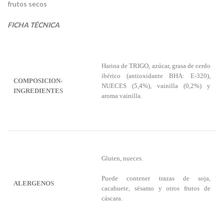
frutos secos
FICHA TÉCNICA
Harina de TRIGO, azúcar, grasa de cerdo
ibérico (antioxidante BHA: E-320),
COMPOSICION-
NUECES (5,4%), vainilla (0,2%) y
INGREDIENTES
aroma vainilla.
Gluten, nueces.
Puede contener trazas de soja,
ALERGENOS
cacahuete, sésamo y otros frutos de
cáscara.