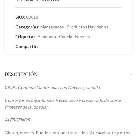
SKU:
00018
Categorías:
Mantecadas
,
Productos Navideños
Etiquetas:
Almendra
,
Canela
,
Nueces
Compartir:
DESCRIPCIÓN
CAJA:
Contiene Mantecadas con Nueces y vainilla
Conservar en lugar limpio, fresco, seco y preservado de olores.
Proteger de la luz solar.
ALÉRGENOS
Gluten, nueces. Puede contener trazas de soja, cacahuete y otros