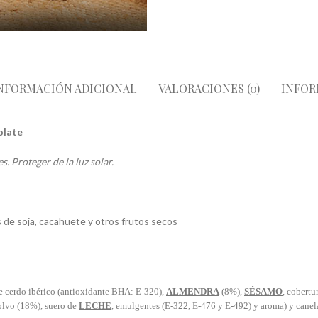
NFORMACIÓN ADICIONAL
VALORACIONES (0)
INFOR
olate
. Proteger de la luz solar.
 de soja, cacahuete y otros frutos secos
 de cerdo ibérico (antioxidante BHA: E-320),
ALMENDRA
(8%),
SÉSAMO
, cobertu
olvo (18%), suero de
LECHE
, emulgentes (E-322, E-476 y E-492) y aroma) y canel