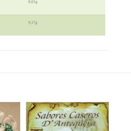
6,01g
0,17g