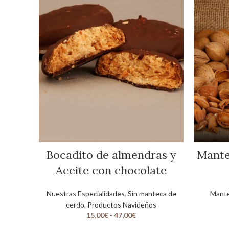
Bocadito de almendras y
Mante
Aceite con chocolate
Nuestras Especialidades
,
Sin manteca de
Mant
cerdo
,
Productos Navideños
15,00
€
-
47,00
€