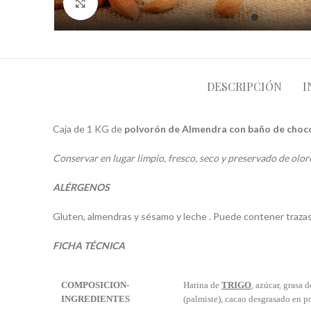
Click to enlarge
DESCRIPCIÓN
I
Caja de 1 KG de
polvorón de Almendra con baño de choc
Conservar en lugar limpio, fresco, seco y preservado de olores
ALÉRGENOS
Gluten, almendras y sésamo y leche . Puede contener trazas
FICHA TÉCNICA
COMPOSICION-
Harina de
TRIGO
, azúcar, grasa
INGREDIENTES
(palmiste), cacao desgrasado en p