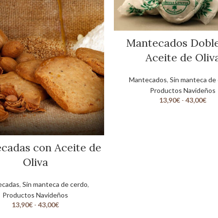
Mantecados Doble
Aceite de Oliv
Mantecados
,
Sin manteca de
Productos Navideños
13,90
€
-
43,00
€
cadas con Aceite de
Oliva
ecadas
,
Sin manteca de cerdo
,
Productos Navideños
13,90
€
-
43,00
€