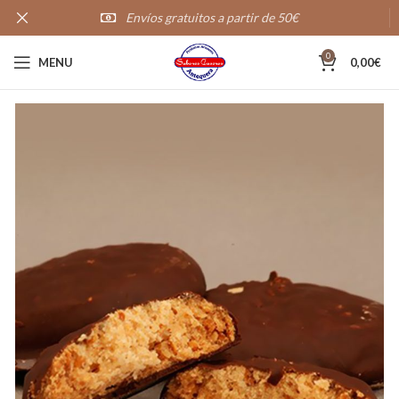
Envíos gratuitos a partir de 50€
20,000+
Clientes satisfechos
0
MENU
0,00
€