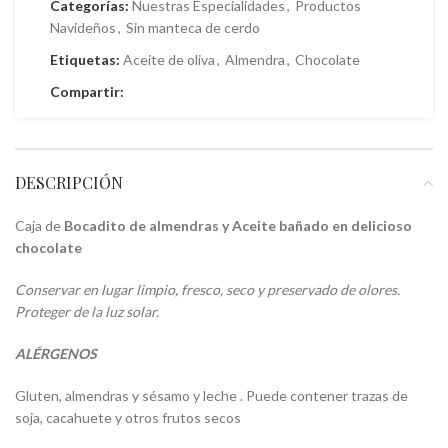
Categorías:
Nuestras Especialidades
,
Productos
Navideños
,
Sin manteca de cerdo
Etiquetas:
Aceite de oliva
,
Almendra
,
Chocolate
Compartir:
DESCRIPCIÓN
Caja de
Bocadito de almendras y Aceite bañado en delicioso
chocolate
Conservar en lugar limpio, fresco, seco y preservado de olores.
Proteger de la luz solar.
ALÉRGENOS
Gluten, almendras y sésamo y leche . Puede contener trazas de
soja, cacahuete y otros frutos secos