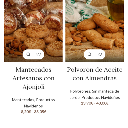
Mantecados
Polvorón de Aceite
Artesanos con
con Almendras
Ajonjolí
Polvorones
,
Sin manteca de
cerdo
,
Productos Navideños
Mantecados
,
Productos
13,90
€
-
43,00
€
Navideños
8,20
€
-
33,05
€